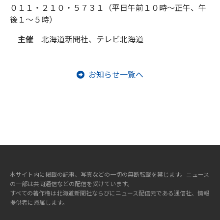
０１１・２１０・５７３１（平日午前１０時～正午、午
後１～５時）
主催
北海道新聞社、テレビ北海道
お知らせ一覧へ
本サイト内に掲載の記事、写真などの一切の無断転載を禁じます。ニュース
の一部は共同通信などの配信を受けています。
すべての著作権は北海道新聞社ならびにニュース配信元である通信社、情報
提供者に帰属します。